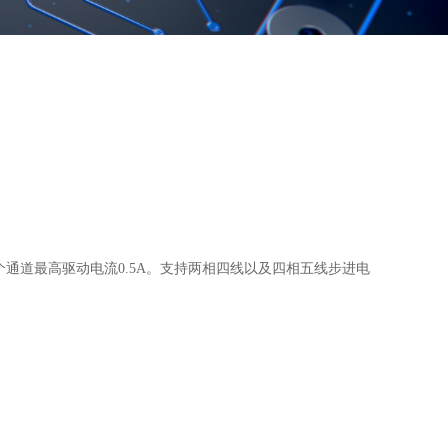
个通道最高驱动电流0.5A。支持两相四线以及四相五线步进电