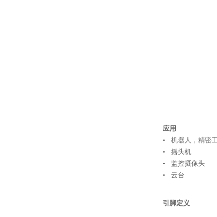
应用
• 机器人，精密
• 摇头机
• 监控摄像头
• 云台
引脚定义