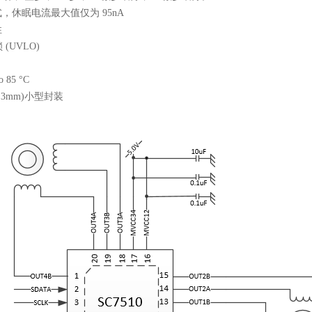
休眠电流最大值仅为 95nA
性
 (UVLO)
o 85
°C
 x 3mm)小型封装