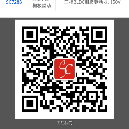
SC7288
三相BLDC栅极驱动器, 150V
栅极驱动
关注我们