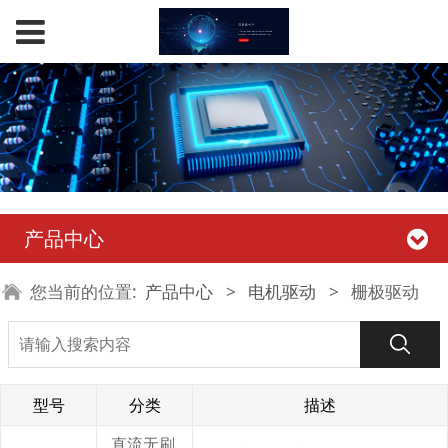
产品中心
您当前的位置:
产品中心
>
电机驱动
>
栅极驱动
型号
分类
描述
直流无刷,