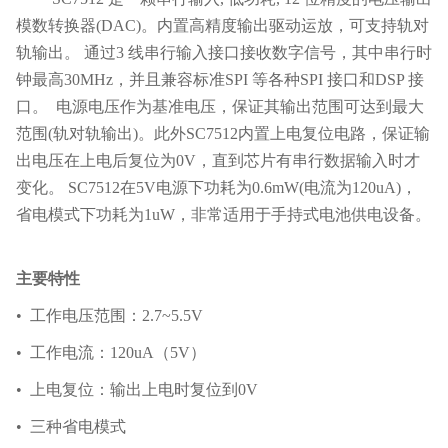
模数转换器(DAC)。内置高精度输出驱动运放，可支持轨对
轨输出。 通过3 线串行输入接口接收数字信号，其中串行时
钟最高30MHz，并且兼容标准SPI 等各种SPI 接口和DSP 接
口。 电源电压作为基准电压，保证其输出范围可达到最大
范围(轨对轨输出)。此外SC7512内置上电复位电路，保证输
出电压在上电后复位为0V，直到芯片有串行数据输入时才
变化。 SC7512在5V电源下功耗为0.6mW(电流为120uA)，
省电模式下功耗为1uW，非常适用于手持式电池供电设备。
主要特性
• 工作电压范围：2.7~5.5V
• 工作电流：120uA（5V）
• 上电复位：输出上电时复位到0V
• 三种省电模式