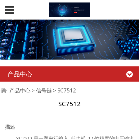
产品中心
SC7512
产品中心
>
信号链
>
SC7512
SC7512
描述
SC7512 是一颗串行输入, 低功耗, 12 位精度的电压输出