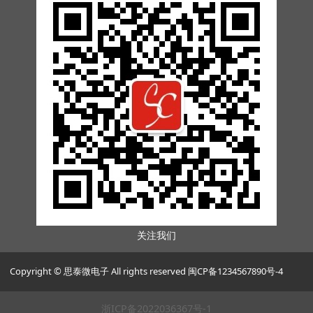
关注我们
Copyright © 思泰微电子 All rights reserved 闽CP备1234567890号-4
浙ICP备2022036367号-1