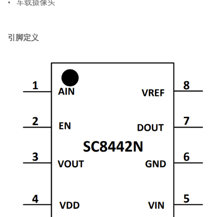
•
车载摄像头
引脚定义