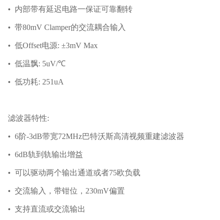
• 内部带有延迟电路一保证可靠翻转
• 带80mV Clamper的交流耦合输入
• 低Offset电源: ±3mV Max
• 低温飘: 5uV/℃
• 低功耗: 251uA
滤波器特性:
• 6阶-3dB带宽72MHz巴特沃斯高清视频重建滤波器
• 6dB轨到轨输出增益
• 可以驱动两个输出通道或者75欧负载
• 交流输入，带钳位，230mV偏置
• 支持直流或交流输出