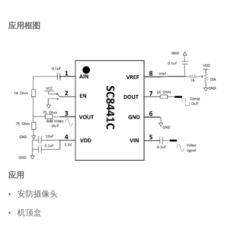
应用框图
应用
•
安防摄像头
•
机顶盒