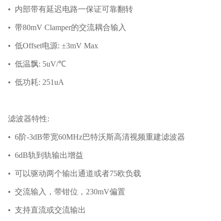
• 内部带有延迟电路一保证可靠翻转
• 带80mV Clamper的交流耦合输入
• 低Offset电源: ±3mV Max
• 低温飘: 5uV/℃
• 低功耗: 251uA
滤波器特性:
• 6阶-3dB带宽60MHz巴特沃斯高清视频重建滤波器
• 6dB轨到轨输出增益
• 可以驱动两个输出通道或者75欧负载
• 交流输入，带钳位，230mV偏置
• 支持直流或交流输出