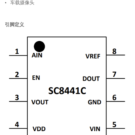
•
车载摄像头
引脚定义